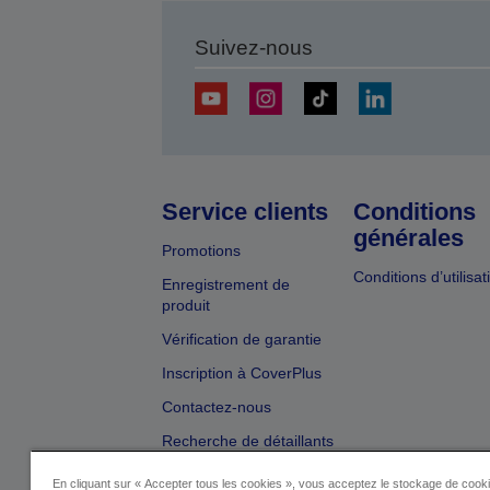
Suivez-nous
Service clients
Conditions
générales
Promotions
Conditions d’utilisat
Enregistrement de
produit
Vérification de garantie
Inscription à CoverPlus
Contactez-nous
Recherche de détaillants
En cliquant sur « Accepter tous les cookies », vous acceptez le stockage de cooki