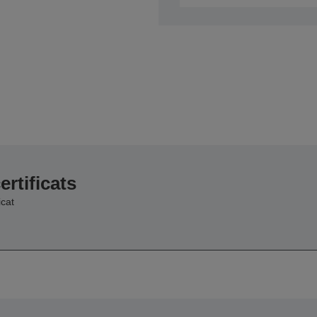
ertificats
cat