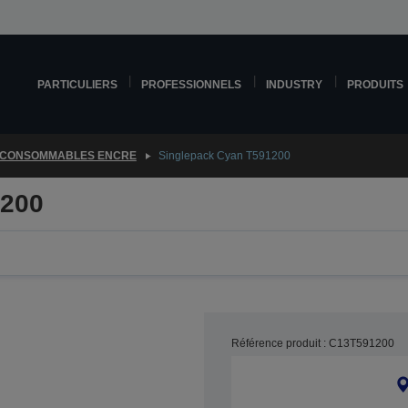
PARTICULIERS
PROFESSIONNELS
INDUSTRY
PRODUITS
CONSOMMABLES ENCRE
Singlepack Cyan T591200
1200
Référence produit : C13T591200