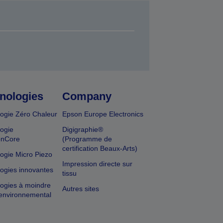
nologies
Company
ogie Zéro Chaleur
Epson Europe Electronics
ogie
Digigraphie®
onCore
(Programme de
certification Beaux-Arts)
ogie Micro Piezo
Impression directe sur
ogies innovantes
tissu
ogies à moindre
Autres sites
environnemental