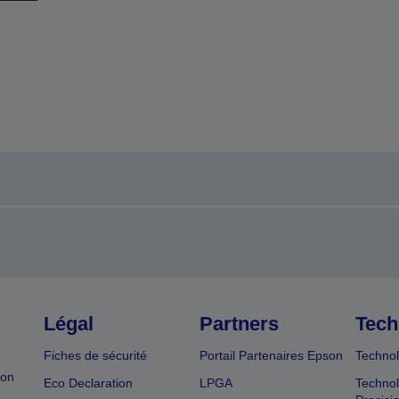
Légal
Partners
Tech
Fiches de sécurité
Portail Partenaires Epson
Technol
ion
Eco Declaration
LPGA
Technol