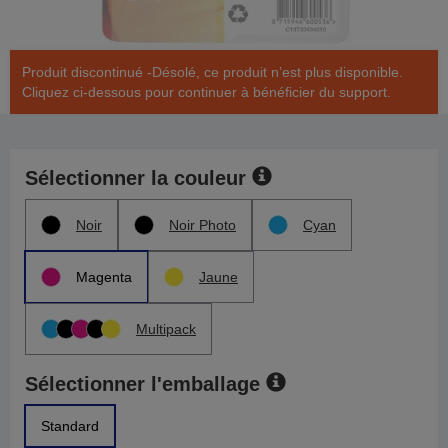
Produit discontinué -Désolé, ce produit n’est plus disponible.
Cliquez ci-dessous pour continuer à bénéficier du support.
Sélectionner la couleur
Noir
Noir Photo
Cyan
Magenta
Jaune
Multipack
Sélectionner l'emballage
Standard