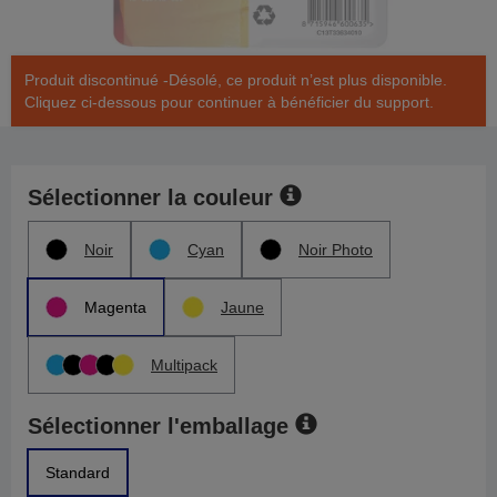
Produit discontinué -Désolé, ce produit n’est plus disponible.
Cliquez ci-dessous pour continuer à bénéficier du support.
Sélectionner la couleur
Noir
Cyan
Noir Photo
Magenta
Jaune
Multipack
Sélectionner l'emballage
Standard