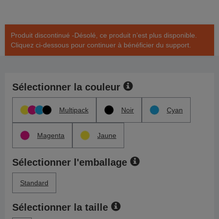
Produit discontinué -Désolé, ce produit n’est plus disponible.
Cliquez ci-dessous pour continuer à bénéficier du support.
Sélectionner la couleur
Multipack
Noir
Cyan
Magenta
Jaune
Sélectionner l'emballage
Standard
Sélectionner la taille