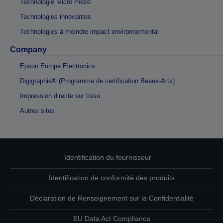
Technologie Micro Piezo
Technologies innovantes
Technologies à moindre impact environnemental
Company
Epson Europe Electronics
Digigraphie® (Programme de certification Beaux-Arts)
Impression directe sur tissu
Autres sites
Identification du fournisseur
Identification de conformité des produits
Déclaration de Renseignement sur la Confidentialité
EU Data Act Compliance