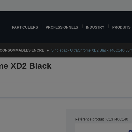
PARTICULIERS
PROFESSIONNELS
INDUSTRY
PRODUITS
CONSOMMABLES ENCRE
Singlepack UltraChrome XD2 Black T40C140(50m
me XD2 Black
Référence produit : C13T40C140