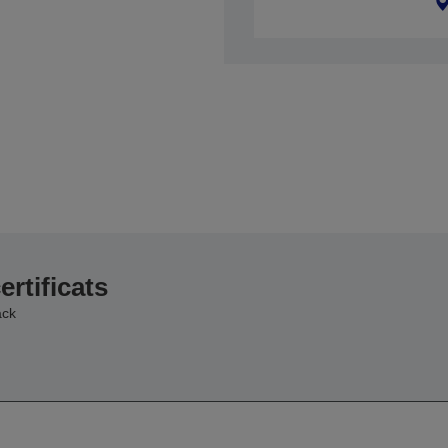
ertificats
ack