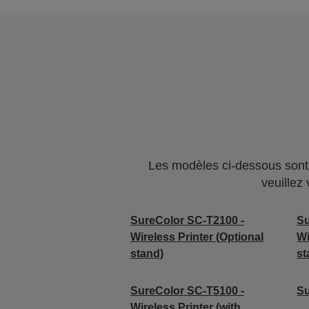
Les modèles ci-dessous sont 
veuillez
SureColor SC-T2100 -
Su
Wireless Printer (Optional
Wi
stand)
st
SureColor SC-T5100 -
S
Wireless Printer (with