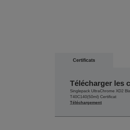
Certificats
Télécharger les c
Singlepack UltraChrome XD2 Bl
T40C140(50ml) Certificat
Téléchargement