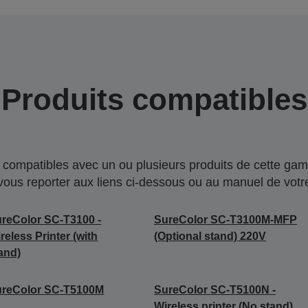
Produits compatibles
compatibles avec un ou plusieurs produits de cette gam
 vous reporter aux liens ci-dessous ou au manuel de votre
reColor SC-T3100 -
SureColor SC-T3100M-MFP
reless Printer (with
(Optional stand) 220V
and)
ureColor SC-T5100M
SureColor SC-T5100N -
Wireless printer (No stand)