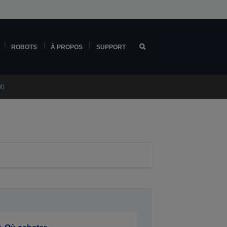
ROBOTS
À PROPOS
SUPPORT
l)