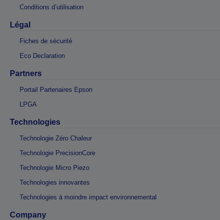
Conditions d’utilisation
Légal
Fiches de sécurité
Eco Declaration
Partners
Portail Partenaires Epson
LPGA
Technologies
Technologie Zéro Chaleur
Technologie PrecisionCore
Technologie Micro Piezo
Technologies innovantes
Technologies à moindre impact environnemental
Company