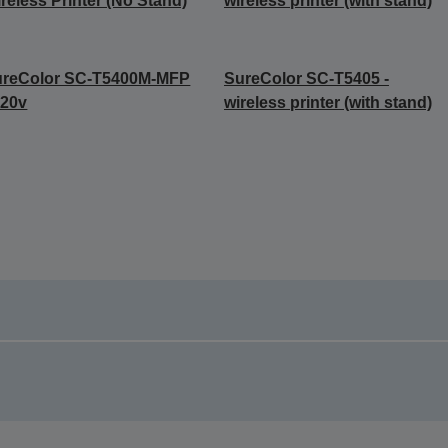
reless Printer (No Stand)
wireless printer (with stand)
ureColor SC-T5400M-MFP
SureColor SC-T5405 -
220v
wireless printer (with stand)