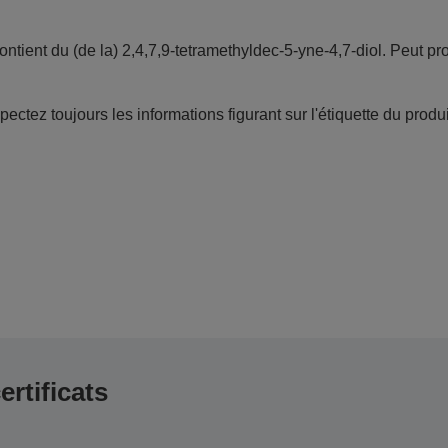
ontient du (de la) 2,4,7,9-tetramethyldec-5-yne-4,7-diol. Peut pr
ectez toujours les informations figurant sur l'étiquette du produi
ertificats