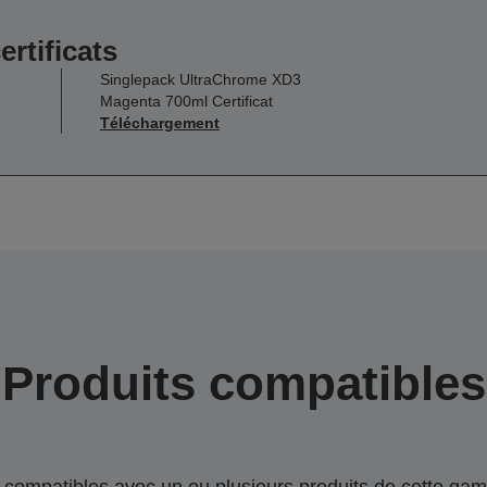
ertificats
Singlepack UltraChrome XD3
Magenta 700ml Certificat
Téléchargement
Produits compatibles
compatibles avec un ou plusieurs produits de cette gam