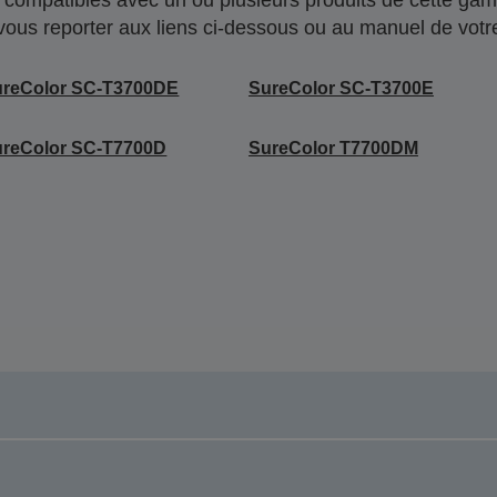
 vous reporter aux liens ci-dessous ou au manuel de votre
ureColor SC-T3700DE
SureColor SC-T3700E
ureColor SC-T7700D
SureColor T7700DM