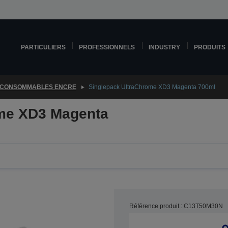
PARTICULIERS
PROFESSIONNELS
INDUSTRY
PRODUITS
CONSOMMABLES ENCRE
Singlepack UltraChrome XD3 Magenta 700ml
ome XD3 Magenta
Référence produit : C13T50M30N