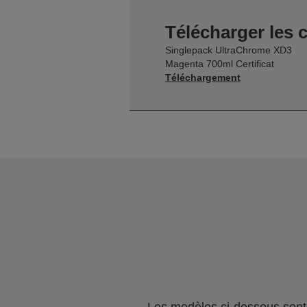
Télécharger les c
Singlepack UltraChrome XD3
Magenta 700ml Certificat
Téléchargement
Les modèles ci-dessous sont 