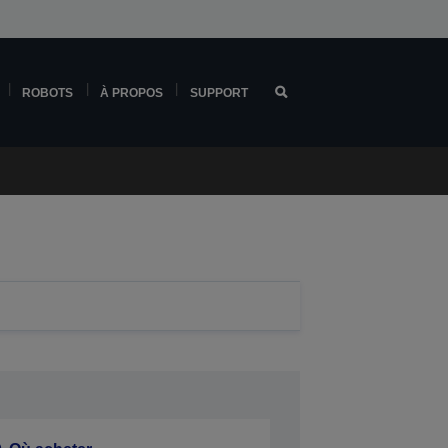
ROBOTS
À PROPOS
SUPPORT