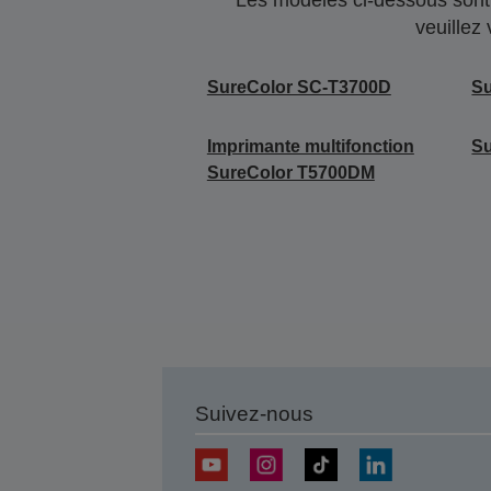
veuillez
SureColor SC-T3700D
S
Imprimante multifonction
S
SureColor T5700DM
Suivez-nous