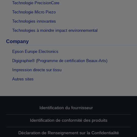
Technologie PrecisionCore
Technologie Micro Piezo
Technologies innovantes
Technologies à moindre impact environnemental
Company
Epson Europe Electronics
Digigraphie® (Programme de certification Beaux-Arts)
Impression directe sur tissu
Autres sites
Identification du fournisseur
Identification de conformité des produits
Déclaration de Renseignement sur la Confidentialité