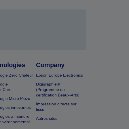
nologies
Company
ogie Zéro Chaleur
Epson Europe Electronics
ogie
Digigraphie®
onCore
(Programme de
certification Beaux-Arts)
ogie Micro Piezo
Impression directe sur
ogies innovantes
tissu
ogies à moindre
Autres sites
environnemental