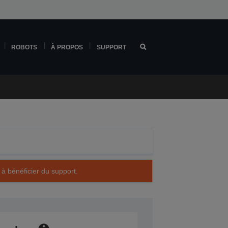
ROBOTS
À PROPOS
SUPPORT
 à bénéficier du support.