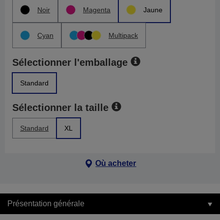
Noir
Magenta
Jaune
Cyan
Multipack
Sélectionner l'emballage
Standard
Sélectionner la taille
Standard
XL
Où acheter
Présentation générale