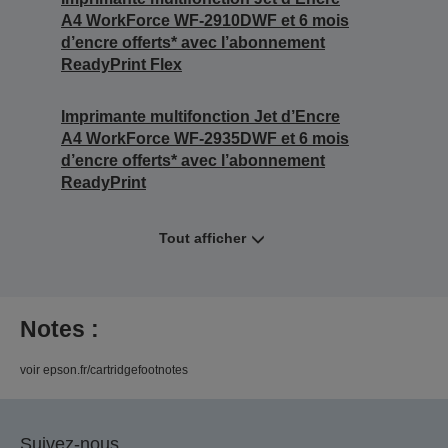
A4 WorkForce WF-2910DWF et 6 mois
d’encre offerts* avec l’abonnement
ReadyPrint Flex
Imprimante multifonction Jet d’Encre
A4 WorkForce WF-2935DWF et 6 mois
d’encre offerts* avec l’abonnement
ReadyPrint
Tout afficher
Notes :
voir epson.fr/cartridgefootnotes
Suivez-nous