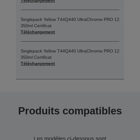
Téléchargement
Singlepack Yellow T44Q440 UltraChrome PRO 12
350ml Certificat
Téléchargement
Singlepack Yellow T44Q440 UltraChrome PRO 12
350ml Certificat
Téléchargement
Produits compatibles
Les modèles ci-dessous sont