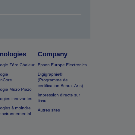
nologies
Company
ogie Zéro Chaleur
Epson Europe Electronics
ogie
Digigraphie®
onCore
(Programme de
certification Beaux-Arts)
ogie Micro Piezo
Impression directe sur
ogies innovantes
tissu
ogies à moindre
Autres sites
environnemental