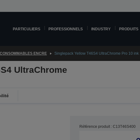
PARTICULIERS
PROFESSIONNELS
INDUSTRY
PRODUITS
CONSOMMABLES ENCRE
Singlepack Yellow T46S4 UltraChrome Pro 10 ink
6S4 UltraChrome
lité
Référence produit : C13T46S400