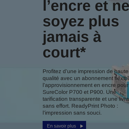
l’encre et n
soyez plus
jamais à
court*
Profitez d’une impression de haute
qualité avec un abonnement flexibl
l’approvisionnement en encre pour
SureColor P700 et P900. Une
tarification transparente et une livr
sans effort. ReadyPrint Photo :
l’impression sans souci.
En savoir plus