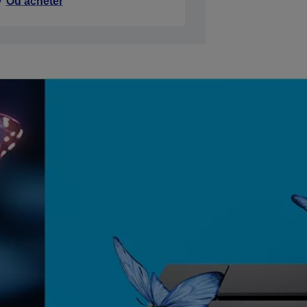
Où acheter