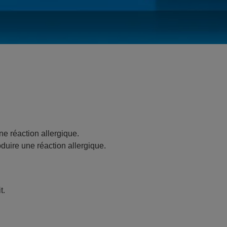
ne réaction allergique.
oduire une réaction allergique.
t.