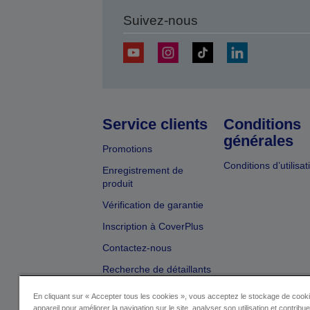
Suivez-nous
Service clients
Conditions
générales
Promotions
Conditions d’utilisat
Enregistrement de
produit
Vérification de garantie
Inscription à CoverPlus
Contactez-nous
Recherche de détaillants
En cliquant sur « Accepter tous les cookies », vous acceptez le stockage de cooki
appareil pour améliorer la navigation sur le site, analyser son utilisation et contribu