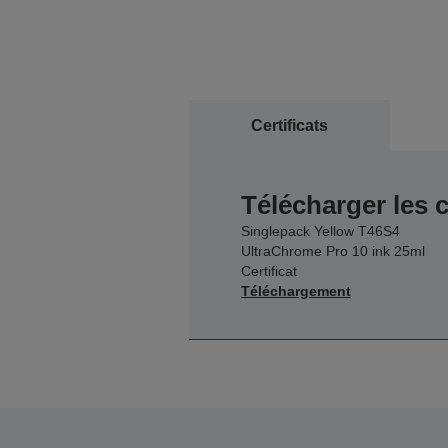
Certificats
Télécharger les c
Singlepack Yellow T46S4
UltraChrome Pro 10 ink 25ml
Certificat
Téléchargement