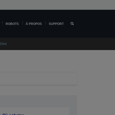
ROBOTS
À PROPOS
SUPPORT
 25ml