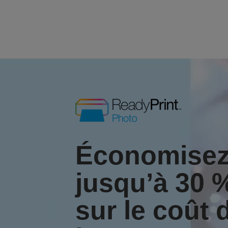
Économise
jusqu’à 30 
sur le coût 