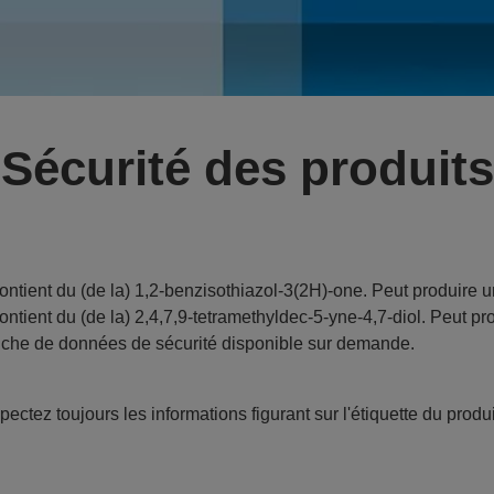
Sécurité des produits
ontient du (de la) 1,2-benzisothiazol-3(2H)-one. Peut produire u
ontient du (de la) 2,4,7,9-tetramethyldec-5-yne-4,7-diol. Peut pr
iche de données de sécurité disponible sur demande.
ectez toujours les informations figurant sur l'étiquette du produi