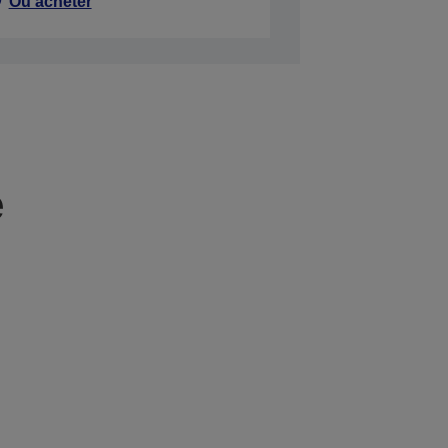
Où acheter
e