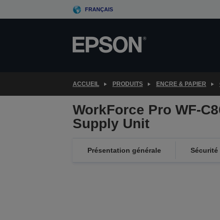
Skip
FRANÇAIS
to
main
content
ACCUEIL
PRODUITS
ENCRE & PAPIER
WorkForce Pro WF-C8
Supply Unit
Présentation générale
Sécurité