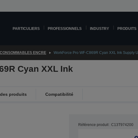
PARTICULIERS
PROFESSIONNELS
INDUSTRY
PRODUITS
CONSOMMABLES ENCRE
WorkForce Pro WF-C869R Cyan XXL Ink Supply U
69R Cyan XXL Ink
 des produits
Compatibilité
Référence produit : C13T974200