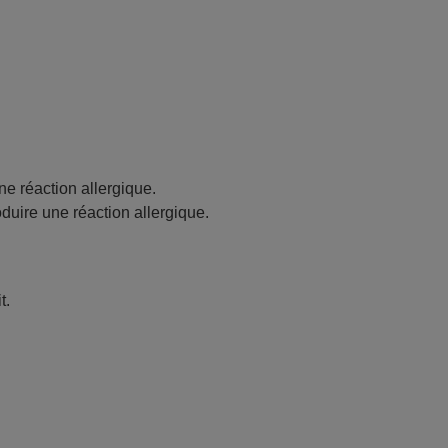
ne réaction allergique.
oduire une réaction allergique.
t.