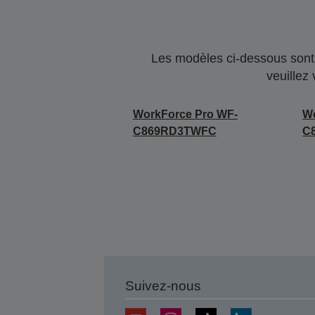
Les modèles ci-dessous sont 
veuillez
WorkForce Pro WF-
Wo
C869RD3TWFC
C
Suivez-nous