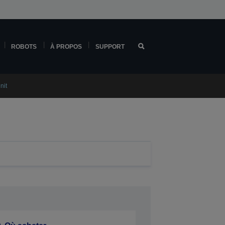
ROBOTS
À PROPOS
SUPPORT
nit