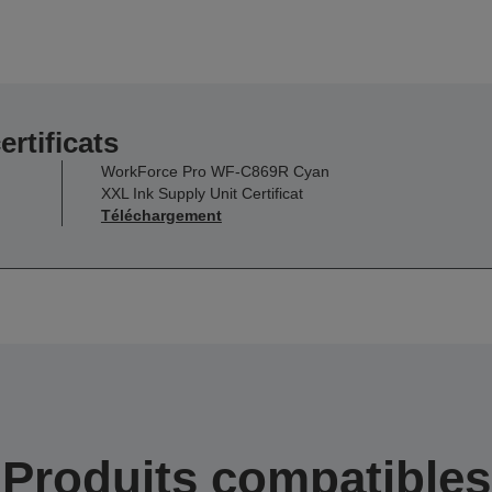
ertificats
n
WorkForce Pro WF-C869R Cyan
XXL Ink Supply Unit Certificat
Téléchargement
Produits compatibles