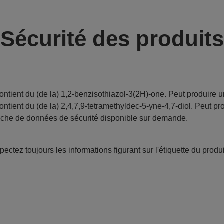
Sécurité des produits
ontient du (de la) 1,2-benzisothiazol-3(2H)-one. Peut produire u
ontient du (de la) 2,4,7,9-tetramethyldec-5-yne-4,7-diol. Peut pr
iche de données de sécurité disponible sur demande.
ectez toujours les informations figurant sur l'étiquette du produi