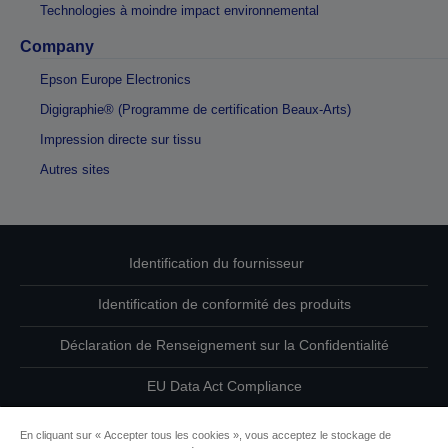
Technologies à moindre impact environnemental
Company
Epson Europe Electronics
Digigraphie® (Programme de certification Beaux-Arts)
Impression directe sur tissu
Autres sites
Identification du fournisseur
Identification de conformité des produits
Déclaration de Renseignement sur la Confidentialité
EU Data Act Compliance
Contactez-nous au sujet de vos données
En cliquant sur « Accepter tous les cookies », vous acceptez le stockage de