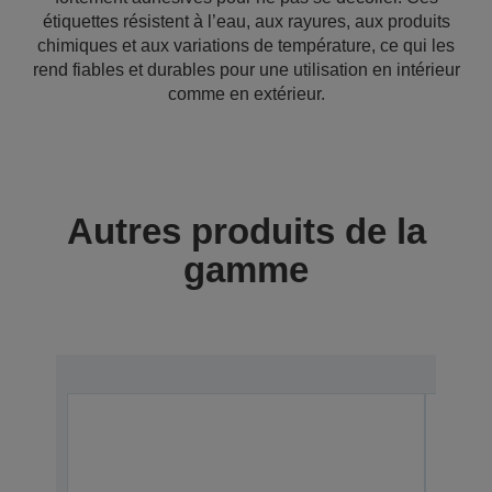
étiquettes résistent à l’eau, aux rayures, aux produits
chimiques et aux variations de température, ce qui les
rend fiables et durables pour une utilisation en intérieur
comme en extérieur.
Autres produits de la
gamme