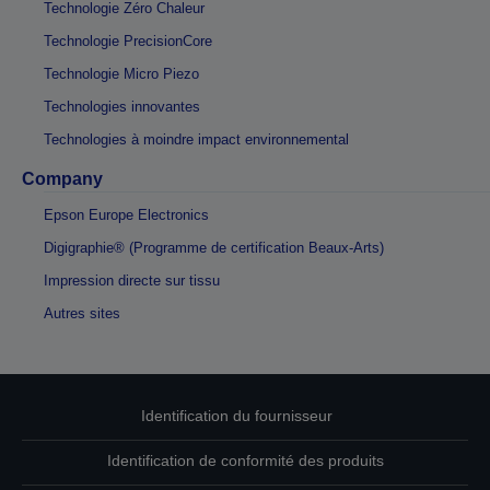
Technologie Zéro Chaleur
Technologie PrecisionCore
Technologie Micro Piezo
Technologies innovantes
Technologies à moindre impact environnemental
Company
Epson Europe Electronics
Digigraphie® (Programme de certification Beaux-Arts)
Impression directe sur tissu
Autres sites
Identification du fournisseur
Identification de conformité des produits