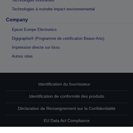
Technologies innovantes
Technologies à moindre impact environnemental
Company
Epson Europe Electronics
Digigraphie® (Programme de certification Beaux-Arts)
Impression directe sur tissu
Autres sites
Identification du fournisseur
Identification de conformité des produits
Déclaration de Renseignement sur la Confidentialité
EU Data Act Compliance
Contactez-nous au sujet de vos données