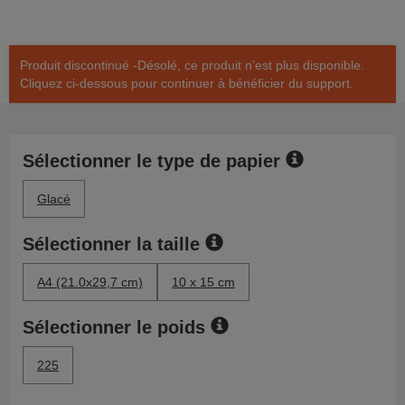
Produit discontinué -Désolé, ce produit n’est plus disponible.
Cliquez ci-dessous pour continuer à bénéficier du support.
Sélectionner le type de papier
Glacé
Sélectionner la taille
A4 (21.0x29,7 cm)
10 x 15 cm
Sélectionner le poids
225