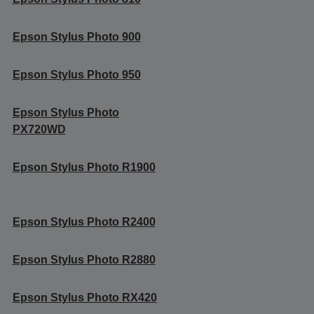
Epson Stylus Photo 900
Epson Stylus Photo 950
Epson Stylus Photo
PX720WD
Epson Stylus Photo R1900
Epson Stylus Photo R2400
Epson Stylus Photo R2880
Epson Stylus Photo RX420