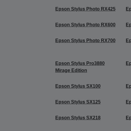
Epson Stylus Photo RX425
Ep
Epson Stylus Photo RX600
Ep
Epson Stylus Photo RX700
Ep
Epson Stylus Pro3880
Ep
Mirage Edition
Epson Stylus SX100
Ep
Epson Stylus SX125
Ep
Epson Stylus SX218
Ep