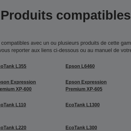
Produits compatibles
compatibles avec un ou plusieurs produits de cette gam
 vous reporter aux liens ci-dessous ou au manuel de votre
coTank L355
Epson L6460
pson Expression
Epson Expression
remium XP-600
Premium XP-605
coTank L110
EcoTank L1300
coTank L220
EcoTank L300