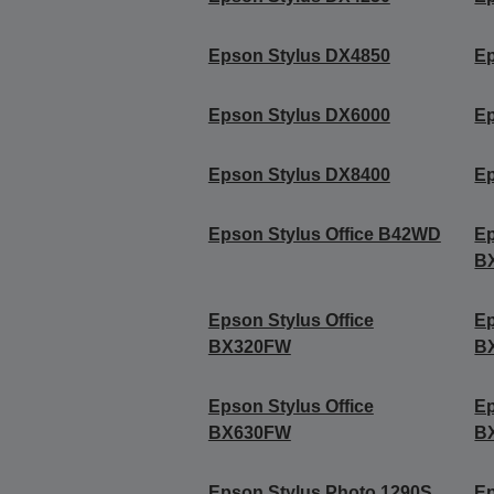
Epson Stylus DX4850
Ep
Epson Stylus DX6000
Ep
Epson Stylus DX8400
Ep
Epson Stylus Office B42WD
Ep
B
Epson Stylus Office
Ep
BX320FW
B
Epson Stylus Office
Ep
BX630FW
B
Epson Stylus Photo 1290S
Ep