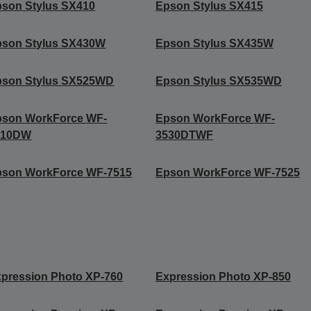
son Stylus SX410
Epson Stylus SX415
pson Stylus SX430W
Epson Stylus SX435W
pson Stylus SX525WD
Epson Stylus SX535WD
pson WorkForce WF-
Epson WorkForce WF-
010DW
3530DTWF
pson WorkForce WF-7515
Epson WorkForce WF-7525
pression Photo XP-760
Expression Photo XP-850