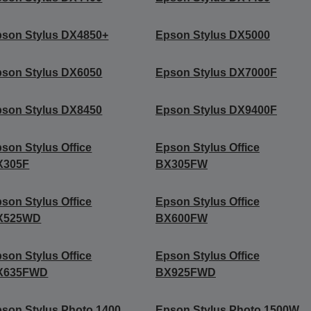
son Stylus DX4850+
Epson Stylus DX5000
son Stylus DX6050
Epson Stylus DX7000F
son Stylus DX8450
Epson Stylus DX9400F
son Stylus Office
Epson Stylus Office
X305F
BX305FW
son Stylus Office
Epson Stylus Office
X525WD
BX600FW
son Stylus Office
Epson Stylus Office
X635FWD
BX925FWD
son Stylus Photo 1400
Epson Stylus Photo 1500W