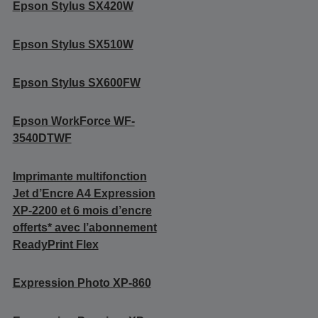
Epson Stylus SX420W
Epson Stylus SX510W
Epson Stylus SX600FW
Epson WorkForce WF-
3540DTWF
Imprimante multifonction
Jet d’Encre A4 Expression
XP-2200 et 6 mois d’encre
offerts* avec l’abonnement
ReadyPrint Flex
Expression Photo XP-860