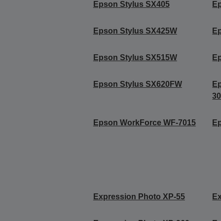
Epson Stylus SX405
Ep
Epson Stylus SX425W
E
Epson Stylus SX515W
E
Epson Stylus SX620FW
E
3
Epson WorkForce WF-7015
E
Expression Photo XP-55
Ex