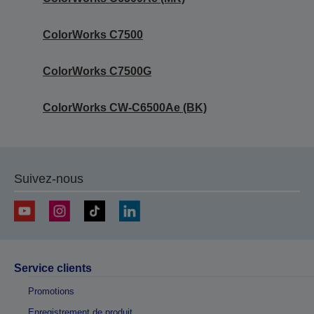
ColorWorks C7500
ColorWorks C7500G
ColorWorks CW-C6500Ae (BK)
Suivez-nous
Service clients
Promotions
Enregistrement de produit