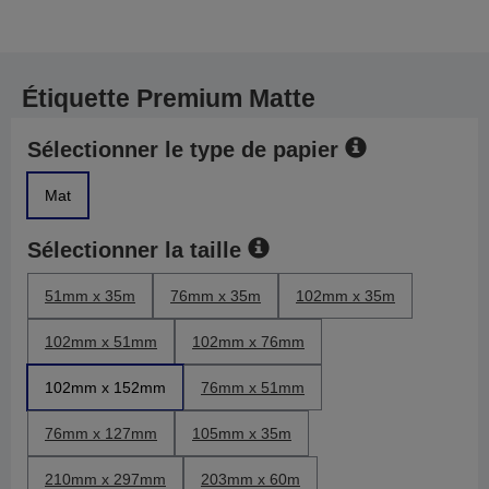
Étiquette Premium Matte
Sélectionner le type de papier
Mat
Sélectionner la taille
51mm x 35m
76mm x 35m
102mm x 35m
102mm x 51mm
102mm x 76mm
102mm x 152mm
76mm x 51mm
76mm x 127mm
105mm x 35m
210mm x 297mm
203mm x 60m