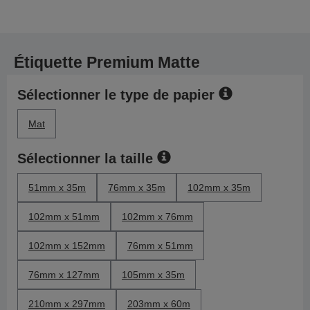
Étiquette Premium Matte
Sélectionner le type de papier
Mat
Sélectionner la taille
51mm x 35m
76mm x 35m
102mm x 35m
102mm x 51mm
102mm x 76mm
102mm x 152mm
76mm x 51mm
76mm x 127mm
105mm x 35m
210mm x 297mm
203mm x 60m