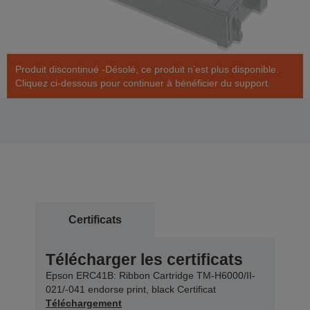
Produit discontinué -Désolé, ce produit n’est plus disponible.
Cliquez ci-dessous pour continuer à bénéficier du support.
Certificats
Télécharger les certificats
Epson ERC41B: Ribbon Cartridge TM-H6000/II-
021/-041 endorse print, black Certificat
Téléchargement