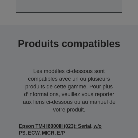
Produits compatibles
Les modèles ci-dessous sont
compatibles avec un ou plusieurs
produits de cette gamme. Pour plus
d’informations, veuillez vous reporter
aux liens ci-dessous ou au manuel de
votre produit.
Epson TM-H6000III (023): Serial, w/o
PS, ECW, MICR, E/P