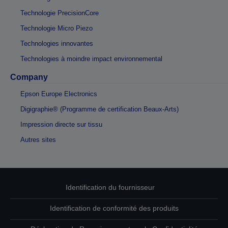
Technologie PrecisionCore
Technologie Micro Piezo
Technologies innovantes
Technologies à moindre impact environnemental
Company
Epson Europe Electronics
Digigraphie® (Programme de certification Beaux-Arts)
Impression directe sur tissu
Autres sites
Identification du fournisseur
Identification de conformité des produits