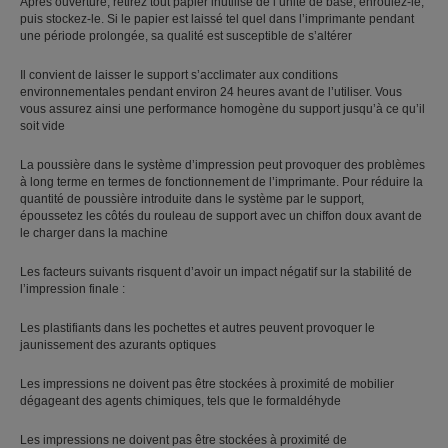
Après ouverture, retirez tout papier inutilisé de l’unité de base, enroulez-le,
puis stockez-le. Si le papier est laissé tel quel dans l’imprimante pendant
une période prolongée, sa qualité est susceptible de s’altérer
Il convient de laisser le support s’acclimater aux conditions
environnementales pendant environ 24 heures avant de l’utiliser. Vous
vous assurez ainsi une performance homogène du support jusqu’à ce qu’il
soit vide
La poussière dans le système d’impression peut provoquer des problèmes
à long terme en termes de fonctionnement de l’imprimante. Pour réduire la
quantité de poussière introduite dans le système par le support,
époussetez les côtés du rouleau de support avec un chiffon doux avant de
le charger dans la machine
Les facteurs suivants risquent d’avoir un impact négatif sur la stabilité de
l’impression finale :
Les plastifiants dans les pochettes et autres peuvent provoquer le
jaunissement des azurants optiques
Les impressions ne doivent pas être stockées à proximité de mobilier
dégageant des agents chimiques, tels que le formaldéhyde
Les impressions ne doivent pas être stockées à proximité de