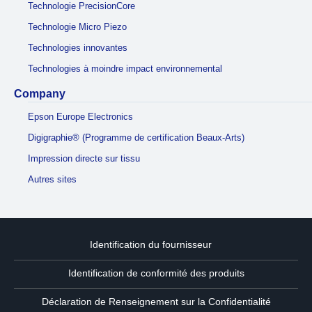
Technologie PrecisionCore
Technologie Micro Piezo
Technologies innovantes
Technologies à moindre impact environnemental
Company
Epson Europe Electronics
Digigraphie® (Programme de certification Beaux-Arts)
Impression directe sur tissu
Autres sites
Identification du fournisseur
Identification de conformité des produits
Déclaration de Renseignement sur la Confidentialité