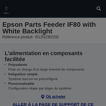
Skip
to
Rech
main
Menu
content
Epson Parts Feeder IF80 with
White Backlight
Référence produit : R12NZ9015D
L’alimentation en composants
facilitée
Polyvalente
Prise en charge d’un large éventail de composants
Intégration simple
Système tout-en-un préconfiguré
Personnalisable
Configuration étape par étape du système
Où acheter
ALLER À LA PAGE DE SUPPORT DE CE