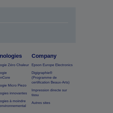
nologies
Company
ogie Zéro Chaleur
Epson Europe Electronics
ogie
Digigraphie®
onCore
(Programme de
certification Beaux-Arts)
ogie Micro Piezo
Impression directe sur
ogies innovantes
tissu
ogies à moindre
Autres sites
environnemental