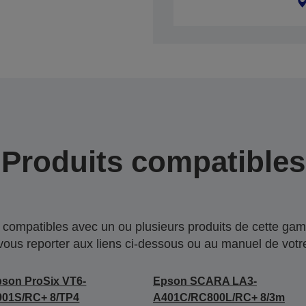
Produits compatibles
compatibles avec un ou plusieurs produits de cette gam
 vous reporter aux liens ci-dessous ou au manuel de votre
son ProSix VT6-
Epson SCARA LA3-
901S/RC+ 8/TP4
A401C/RC800L/RC+ 8/3m