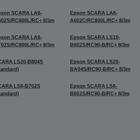
pson SCARA LA6-
Epson SCARA LA6-
502S/RC800L/RC+ 8/3m
A602C/RC800L/RC+ 8/3m
pson SCARA LA6-
Epson SCARA LS10-
702S/RC800L/RC+ 8/3m
B602S/RC90-B/RC+ 8/3m
CARA LS20-B804S
Epson SCARA LS20-
tandard)
BA04S/RC90-B/RC+ 8/3m
CARA LS6-B702S
Epson SCARA LS6-
tandard)
B602S/RC90-B/RC+ 8/3m