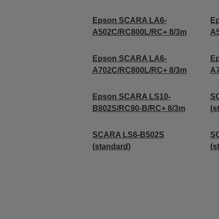
Epson SCARA LA6-
E
A502C/RC800L/RC+ 8/3m
A
Epson SCARA LA6-
E
A702C/RC800L/RC+ 8/3m
A
Epson SCARA LS10-
S
B802S/RC90-B/RC+ 8/3m
(s
SCARA LS6-B502S
S
(standard)
(s