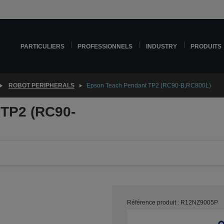
PARTICULIERS
PROFESSIONNELS
INDUSTRY
PRODUITS
ROBOT PERIPHERALS
Epson Teach Pendant TP2 (RC90-B,RC800L)
 TP2 (RC90-
Référence produit : R12NZ9005P