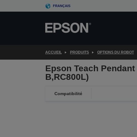
Skip
FRANÇAIS
to
main
content
ACCUEIL
PRODUITS
OPTIONS DU ROBOT
Epson Teach Pendant
B,RC800L)
Compatibilité