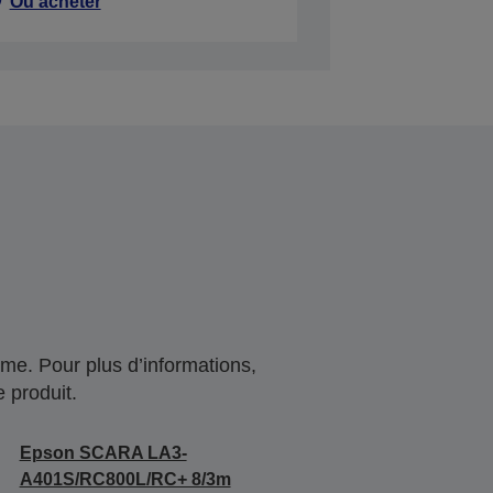
Où acheter
me. Pour plus d’informations,
 produit.
Epson SCARA LA3-
A401S/RC800L/RC+ 8/3m