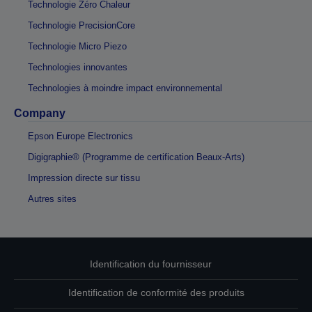
Technologie Zéro Chaleur
Technologie PrecisionCore
Technologie Micro Piezo
Technologies innovantes
Technologies à moindre impact environnemental
Company
Epson Europe Electronics
Digigraphie® (Programme de certification Beaux-Arts)
Impression directe sur tissu
Autres sites
Identification du fournisseur
Identification de conformité des produits