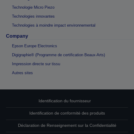
Technologie Micro Piezo
Technologies innovantes
Technologies à moindre impact environnemental
Company
Epson Europe Electronics
Digigraphie® (Programme de certification Beaux-Arts)
Impression directe sur tissu
Autres sites
Identification du fournisseur
Identification de conformité des produits
Déclaration de Renseignement sur la Confidentialité