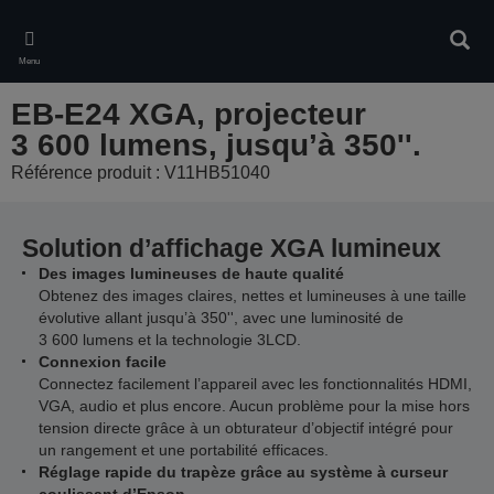
Skip
to
Rech
main
Menu
content
EB-E24 XGA, projecteur
3 600 lumens, jusqu’à 350''.
Référence produit : V11HB51040
Solution d’affichage XGA lumineux
Des images lumineuses de haute qualité
Obtenez des images claires, nettes et lumineuses à une taille
évolutive allant jusqu’à 350'', avec une luminosité de
3 600 lumens et la technologie 3LCD.
Connexion facile
Connectez facilement l’appareil avec les fonctionnalités HDMI,
VGA, audio et plus encore. Aucun problème pour la mise hors
tension directe grâce à un obturateur d’objectif intégré pour
un rangement et une portabilité efficaces.
Réglage rapide du trapèze grâce au système à curseur