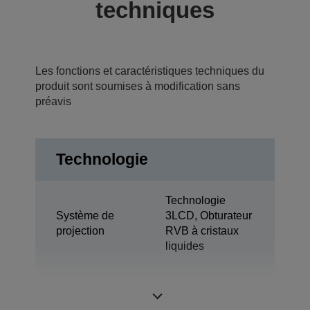
techniques
Les fonctions et caractéristiques techniques du
produit sont soumises à modification sans
préavis
Technologie
Technologie
Système de
3LCD, Obturateur
projection
RVB à cristaux
liquides
0,55 pouce avec
Panneau LCD
C2 Fine