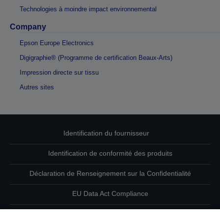
Technologies à moindre impact environnemental
Company
Epson Europe Electronics
Digigraphie® (Programme de certification Beaux-Arts)
Impression directe sur tissu
Autres sites
Identification du fournisseur
Identification de conformité des produits
Déclaration de Renseignement sur la Confidentialité
EU Data Act Compliance
Contactez-nous au sujet de vos données