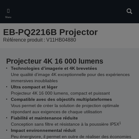
Skip
to
Rech
main
Menu
content
EB-PQ2216B Projector
Référence produit : V11HB04880
Projecteur 4K 16 000 lumens
Technologies d’imagerie et 4K brevetées
Une qualité d’image 4K exceptionnelle pour des expériences
immersives inoubliables
Ultra compact et léger
Projecteur 4K 16 000 lumens, compact et puissant
Compatible avec des objectifs multiplateformes
Vous permet de créer la solution de projection optimale
répondant aux exigences de chaque utilisation
Fiabilité et maintenance réduite
1
Conception sans filtre et résistance à la poussière IP5X
Impact environnemental réduit
Peu énergivore, il permet en outre de réaliser des économies