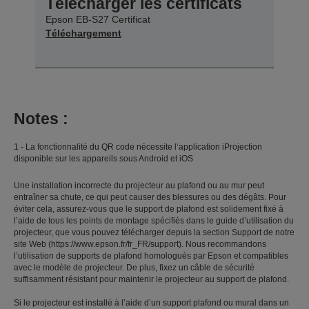
Télécharger les certificats
Epson EB-S27 Certificat
Téléchargement
Notes :
1 - La fonctionnalité du QR code nécessite l‘application iProjection
disponible sur les appareils sous Android et iOS
Une installation incorrecte du projecteur au plafond ou au mur peut
entraîner sa chute, ce qui peut causer des blessures ou des dégâts. Pour
éviter cela, assurez-vous que le support de plafond est solidement fixé à
l’aide de tous les points de montage spécifiés dans le guide d’utilisation du
projecteur, que vous pouvez télécharger depuis la section Support de notre
site Web (https://www.epson.fr/fr_FR/support). Nous recommandons
l’utilisation de supports de plafond homologués par Epson et compatibles
avec le modèle de projecteur. De plus, fixez un câble de sécurité
suffisamment résistant pour maintenir le projecteur au support de plafond.
Si le projecteur est installé à l’aide d’un support plafond ou mural dans un