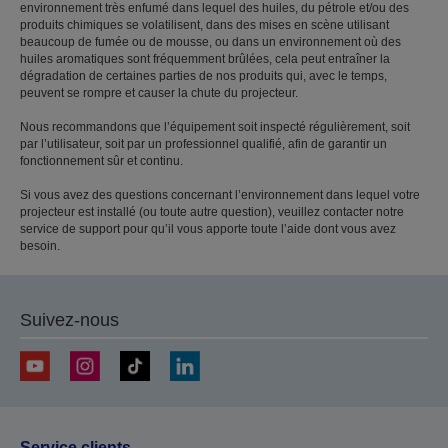
environnement très enfumé dans lequel des huiles, du pétrole et/ou des
produits chimiques se volatilisent, dans des mises en scène utilisant
beaucoup de fumée ou de mousse, ou dans un environnement où des
huiles aromatiques sont fréquemment brûlées, cela peut entraîner la
dégradation de certaines parties de nos produits qui, avec le temps,
peuvent se rompre et causer la chute du projecteur.
Nous recommandons que l’équipement soit inspecté régulièrement, soit
par l’utilisateur, soit par un professionnel qualifié, afin de garantir un
fonctionnement sûr et continu.
Si vous avez des questions concernant l’environnement dans lequel votre
projecteur est installé (ou toute autre question), veuillez contacter notre
service de support pour qu’il vous apporte toute l’aide dont vous avez
besoin.
Suivez-nous
Service clients