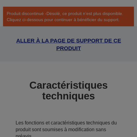
Produit discontinué -Désolé, ce produit n’est plus disponible.
Cliquez ci-dessous pour continuer à bénéficier du support.
ALLER À LA PAGE DE SUPPORT DE CE
PRODUIT
Caractéristiques
techniques
Les fonctions et caractéristiques techniques du
produit sont soumises à modification sans
préavis