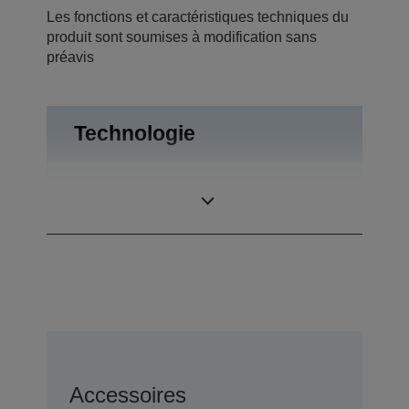
Les fonctions et caractéristiques techniques du
produit sont soumises à modification sans
préavis
Technologie
Système de
Technologie
projection
3LCD
Accessoires