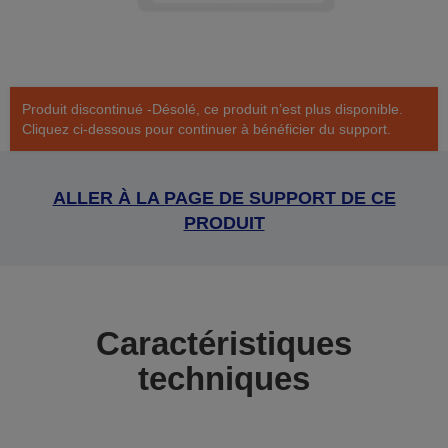
Produit discontinué -Désolé, ce produit n’est plus disponible.
Cliquez ci-dessous pour continuer à bénéficier du support.
ALLER À LA PAGE DE SUPPORT DE CE
PRODUIT
Caractéristiques
techniques