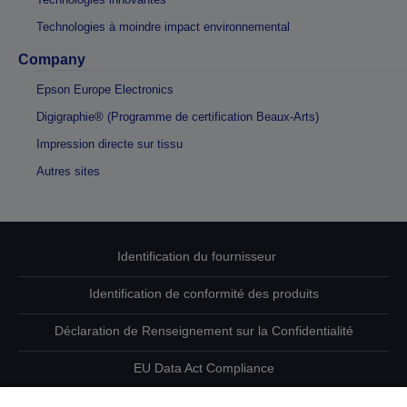
Technologies à moindre impact environnemental
Company
Epson Europe Electronics
Digigraphie® (Programme de certification Beaux-Arts)
Impression directe sur tissu
Autres sites
Identification du fournisseur
Identification de conformité des produits
Déclaration de Renseignement sur la Confidentialité
EU Data Act Compliance
Contactez-nous au sujet de vos données