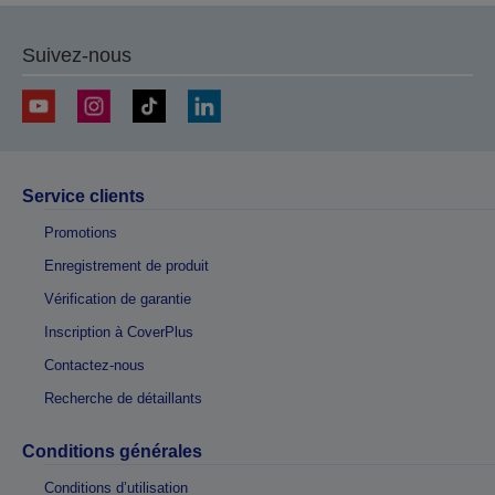
page
page
précédente
suivante
Suivez-nous
Service clients
Promotions
Enregistrement de produit
Vérification de garantie
Inscription à CoverPlus
Contactez-nous
Recherche de détaillants
Conditions générales
Conditions d’utilisation