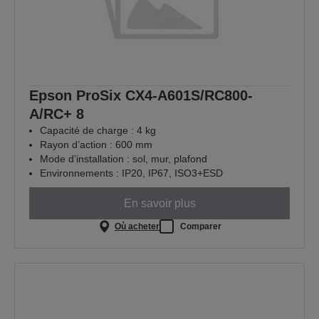
Epson ProSix CX4-A601S/RC800-
A/RC+ 8
Capacité de charge : 4 kg
Rayon d’action : 600 mm
Mode d’installation : sol, mur, plafond
Environnements : IP20, IP67, ISO3+ESD
En savoir plus
Où acheter
Comparer