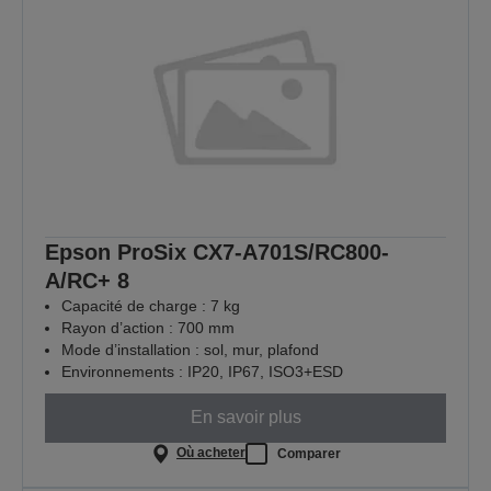
Epson ProSix CX7-A701S/RC800-
A/RC+ 8
Capacité de charge : 7 kg
Rayon d’action : 700 mm
Mode d’installation : sol, mur, plafond
Environnements : IP20, IP67, ISO3+ESD
En savoir plus
Où acheter
Comparer