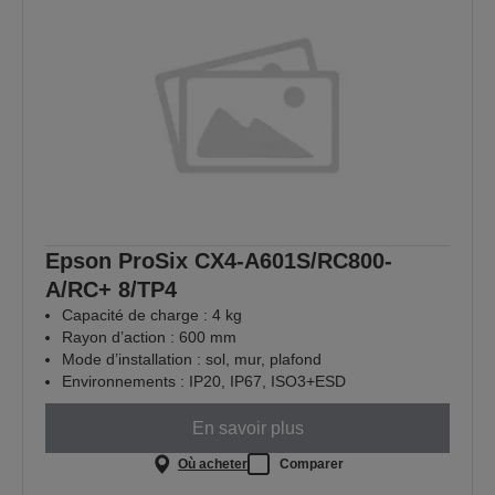
Epson ProSix CX4-A601S/RC800-
A/RC+ 8/TP4
Capacité de charge : 4 kg
Rayon d’action : 600 mm
Mode d’installation : sol, mur, plafond
Environnements : IP20, IP67, ISO3+ESD
En savoir plus
Où acheter
Comparer