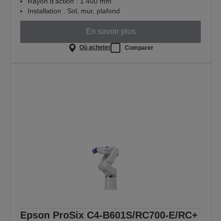
Rayon d’action : 1 400 mm
Installation : Sol, mur, plafond
En savoir plus
Où acheter
Comparer
Epson ProSix C4-B601S/RC700-E/RC+