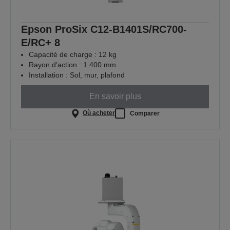
Epson ProSix C12-B1401S/RC700-
E/RC+ 8
Capacité de charge : 12 kg
Rayon d’action : 1 400 mm
Installation : Sol, mur, plafond
En savoir plus
Où acheter
Comparer