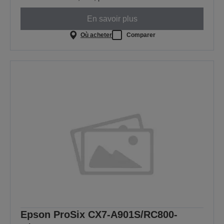
En savoir plus
Où acheter
Comparer
Epson ProSix CX7-A901S/RC800-