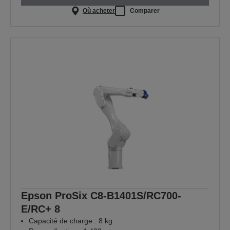
Où acheter
Comparer
Epson ProSix C8-B1401S/RC700-
E/RC+ 8
Capacité de charge : 8 kg