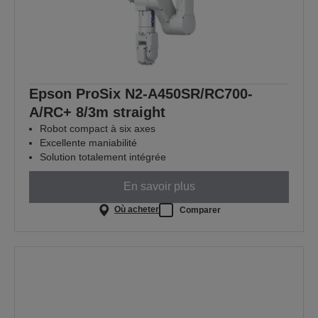
Epson ProSix N2-A450SR/RC700-
A/RC+ 8/3m straight
Robot compact à six axes
Excellente maniabilité
Solution totalement intégrée
En savoir plus
Où acheter
Comparer