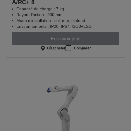
A/RC+ 8
Capacité de charge : 7 kg
Rayon d’action : 900 mm
Mode d’installation : sol, mur, plafond
Environnements : IP20, IP67, ISO3+ESD
En savoir plus
Où acheter
Comparer