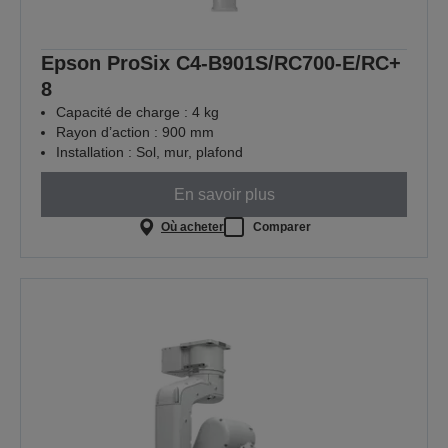
Epson ProSix C4-B901S/RC700-E/RC+
8
Capacité de charge : 4 kg
Rayon d’action : 900 mm
Installation : Sol, mur, plafond
En savoir plus
Où acheter
Comparer