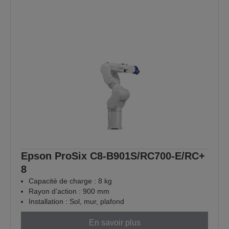
Epson ProSix C8-B901S/RC700-E/RC+
8
Capacité de charge : 8 kg
Rayon d’action : 900 mm
Installation : Sol, mur, plafond
En savoir plus