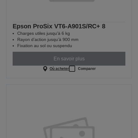
Epson ProSix VT6-A901S/RC+ 8
Charges utiles jusqu'à 6 kg
Rayon d’action jusqu’à 900 mm
Fixation au sol ou suspendu
En savoir plus
Où acheter
Comparer