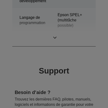
développement
Epson SPEL+
Langage de
(multitâche
programmation
possible)
Modèle
Robots 6 axes
Support
Besoin d’aide ?
Trouvez les dernières FAQ, pilotes, manuels,
logiciels et informations de garantie pour votre