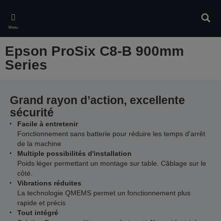
Skip
to
Rech
main
Menu
content
Epson ProSix C8-B 900mm
Series
Grand rayon d’action, excellente
sécurité
Facile à entretenir
Fonctionnement sans batterie pour réduire les temps d’arrêt
de la machine
Multiple possibilités d'installation
Poids léger permettant un montage sur table. Câblage sur le
côté.
Vibrations réduites
La technologie QMEMS permet un fonctionnement plus
rapide et précis
Tout intégré