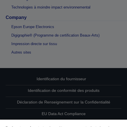
Technologies à moindre impact environnemental
Company
Epson Europe Electronics
Digigraphie® (Programme de certification Beaux-Arts)
Impression directe sur tissu
Autres sites
Identification du fournisseur
Identification de conformité des produits
Déclaration de Renseignement sur la Confidentialité
EU Data Act Compliance
Contactez-nous au sujet de vos données