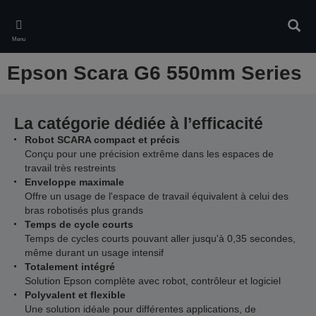
Skip
to
Rech
main
Menu
content
Epson Scara G6 550mm Series
La catégorie dédiée à l’efficacité
Robot SCARA compact et précis
Conçu pour une précision extrême dans les espaces de
travail très restreints
Enveloppe maximale
Offre un usage de l'espace de travail équivalent à celui des
bras robotisés plus grands
Temps de cycle courts
Temps de cycles courts pouvant aller jusqu'à 0,35 secondes,
même durant un usage intensif
Totalement intégré
Solution Epson complète avec robot, contrôleur et logiciel
Polyvalent et flexible
Une solution idéale pour différentes applications, de