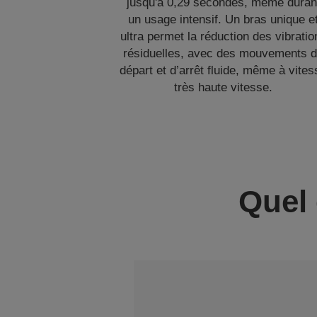
jusqu'à 0,29 secondes, même duran
un usage intensif. Un bras unique e
ultra permet la réduction des vibratio
résiduelles, avec des mouvements 
départ et d’arrêt fluide, même à vites
très haute vitesse.
Quel 