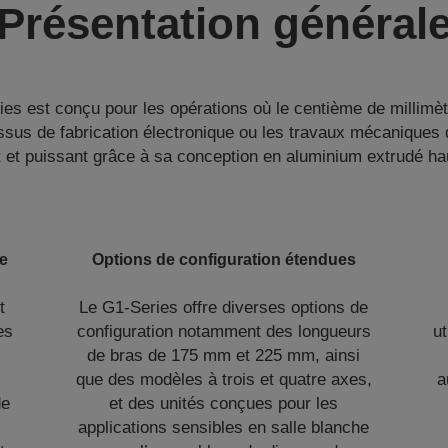
Présentation général
es est conçu pour les opérations où le centième de millimèt
us de fabrication électronique ou les travaux mécaniques d
 et puissant grâce à sa conception en aluminium extrudé ha
te
Options de configuration étendues
t
Le G1-Series offre diverses options de
es
configuration notamment des longueurs
u
de bras de 175 mm et 225 mm, ainsi
que des modèles à trois et quatre axes,
a
de
et des unités conçues pour les
applications sensibles en salle blanche