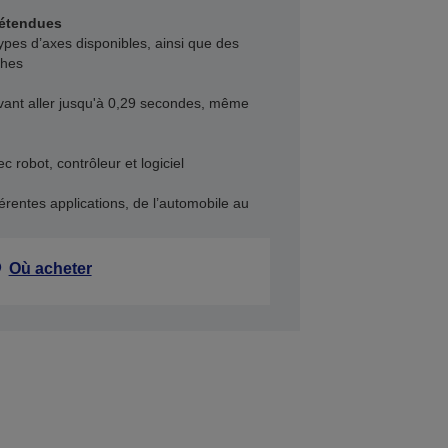
 étendues
ypes d’axes disponibles, ainsi que des
ches
vant aller jusqu'à 0,29 secondes, même
 robot, contrôleur et logiciel
férentes applications, de l’automobile au
Où acheter