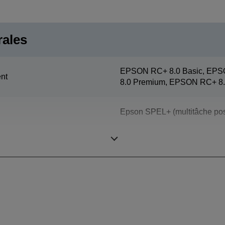
rales
EPSON RC+ 8.0 Basic, EPS
nt
8.0 Premium, EPSON RC+ 8.
Epson SPEL+ (multitâche pos
SCARA (4 axes)