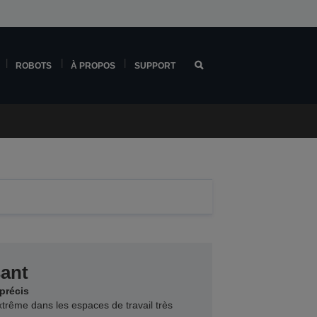
ROBOTS
À PROPOS
SUPPORT
sant
précis
trême dans les espaces de travail très