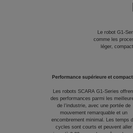
Le robot G1-Seri
comme les process
léger, compact
Performance supérieure et compac
Les robots SCARA G1-Series offren
des performances parmi les meilleur
de l’industrie, avec une portée de
mouvement remarquable et un
encombrement minimal. Les temps 
cycles sont courts et peuvent aller