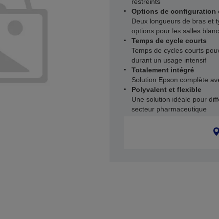
restreints
Options de configuration
Deux longueurs de bras et t
options pour les salles blan
Temps de cycle courts
Temps de cycles courts pou
durant un usage intensif
Totalement intégré
Solution Epson complète avec
Polyvalent et flexible
Une solution idéale pour dif
secteur pharmaceutique