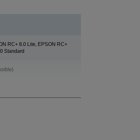
ON RC+ 8.0 Lite, EPSON RC+
0 Standard
sible)