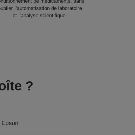
onditionnement de médicaments, sans
ublier l’automatisation de laboratoire
et l’analyse scientifique.
oîte ?
 Epson