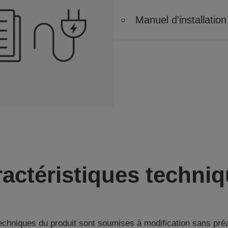
Manuel d’installation
actéristiques techni
techniques du produit sont soumises à modification sans pré