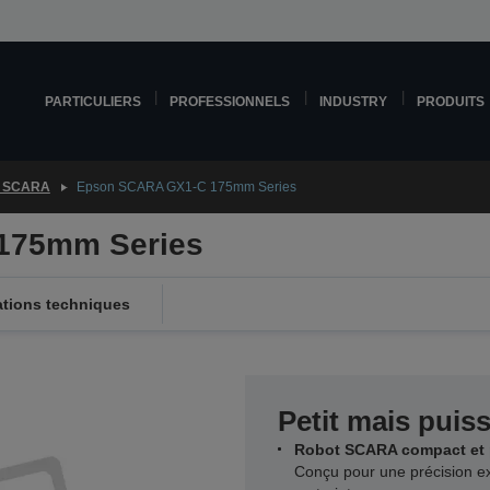
PARTICULIERS
PROFESSIONNELS
INDUSTRY
PRODUITS
 SCARA
Epson SCARA GX1-C 175mm Series
175mm Series
ations techniques
Petit mais puis
Robot SCARA compact et 
Conçu pour une précision ex