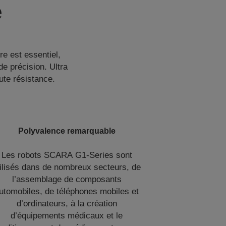
e
re est essentiel,
e précision. Ultra
ute résistance.
Polyvalence remarquable
Les robots SCARA G1-Series sont
tilisés dans de nombreux secteurs, de
l’assemblage de composants
utomobiles, de téléphones mobiles et
d’ordinateurs, à la création
d’équipements médicaux et le