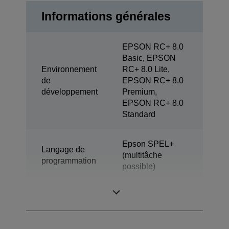
Informations générales
EPSON RC+ 8.0
Basic, EPSON
Environnement
RC+ 8.0 Lite,
de
EPSON RC+ 8.0
développement
Premium,
EPSON RC+ 8.0
Standard
Epson SPEL+
Langage de
(multitâche
programmation
possible)
Modèle
SCARA (4 axes)