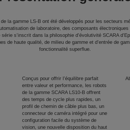
e la gamme LS-B ont été développés pour les secteurs médi
automatisation de laboratoire, des composants électroniques 
e série s’inscrit dans la philosophie d’évolutivité SCARA d’E
es de haute qualité, de milieu de gamme et d’entrée de ga
fonctionnalité superflue.
Conçus pour offrir l’équilibre parfait
A
entre valeur et performance, les robots
de la gamme SCARA LS10-B offrent
des temps de cycle plus rapides, un
profil de chemin de câble plus bas, un
connecteur de caméra intégré pour une
configuration facile du système de
vision, une nouvelle disposition du haut