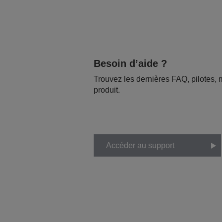
Besoin d’aide ?
Trouvez les dernières FAQ, pilotes, m
produit.
Accéder au support