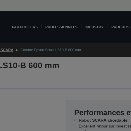
PARTICULIERS
PROFESSIONNELS
INDUSTRY
PRODUITS
 SCARA
Gamme Epson Scara LS10-B 600 mm
LS10-B 600 mm
Performances et
Robot SCARA abordable
Excellent retour sur invest