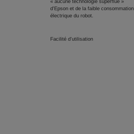
« aucune technologie superflue »
d’Epson et de la faible consommation
électrique du robot.
Facilité d’utilisation