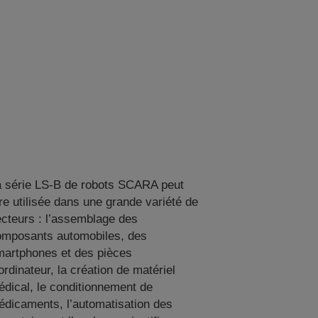
a série LS-B de robots SCARA peut
re utilisée dans une grande variété de
cteurs : l’assemblage des
omposants automobiles, des
martphones et des pièces
ordinateur, la création de matériel
dical, le conditionnement de
dicaments, l’automatisation des