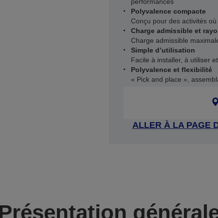
performances
Polyvalence compacte
Conçu pour des activités où 
Charge admissible et rayo
Charge admissible maximale
Simple d’utilisation
Facile à installer, à utiliser e
Polyvalence et flexibilité
« Pick and place », assembla
ALLER À LA PAGE 
Présentation général