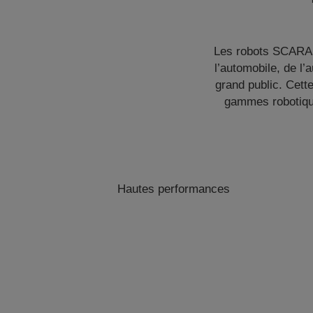
Les robots SCARA d
l’automobile, de l’
grand public. Cett
gammes robotiqu
Hautes performances