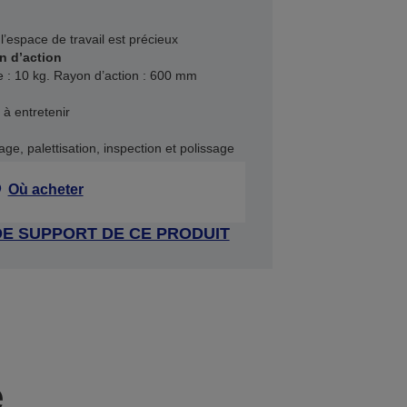
l’espace de travail est précieux
n d’action
 : 10 kg. Rayon d’action : 600 mm
t à entretenir
ge, palettisation, inspection et polissage
Où acheter
DE SUPPORT DE CE PRODUIT
e