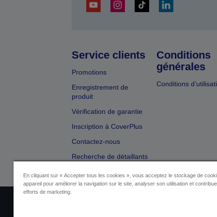
Service clients
Conditions
générales
Promotions
Conditions d’utilisat
Enregistrement de
produit
Vérification de garantie
Inscription à CoverPlus
Contactez-nous
Recherche de détaillants
En cliquant sur « Accepter tous les cookies », vous acceptez le stockage de cooki
appareil pour améliorer la navigation sur le site, analyser son utilisation et contribu
efforts de marketing.
Identification du fournisseur
Identificatio