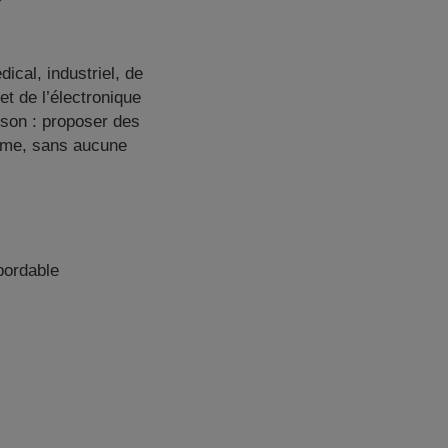
cal, industriel, de
et de l’électronique
pson : proposer des
mme, sans aucune
bordable