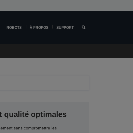
ROBOTS
À PROPOS
SUPPORT
 qualité optimales
issement sans compromettre les