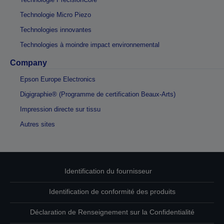
Technologie Micro Piezo
Technologies innovantes
Technologies à moindre impact environnemental
Company
Epson Europe Electronics
Digigraphie® (Programme de certification Beaux-Arts)
Impression directe sur tissu
Autres sites
Identification du fournisseur
Identification de conformité des produits
Déclaration de Renseignement sur la Confidentialité