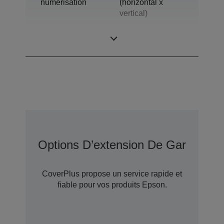
numérisation
(horizontal x
vertical)
Densité optique
3,8 Dmax
Options D’extension De Garantie 
CoverPlus propose un service rapide et
fiable pour vos produits Epson.