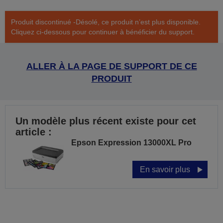
Produit discontinué -Désolé, ce produit n’est plus disponible.
Cliquez ci-dessous pour continuer à bénéficier du support.
ALLER À LA PAGE DE SUPPORT DE CE
PRODUIT
Un modèle plus récent existe pour cet
article :
Epson Expression 13000XL Pro
En savoir plus