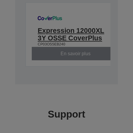
Expression 12000XL
3Y OSSE CoverPlus
CP03OSSEB240
En savoir plus
Support