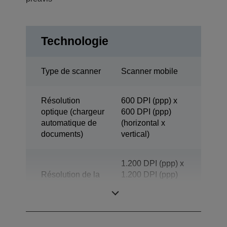
Technologie
Type de scanner
Scanner mobile
Résolution
600 DPI (ppp) x
optique (chargeur
600 DPI (ppp)
automatique de
(horizontal x
documents)
vertical)
1.200 DPI (ppp) x
Résolution de la
1.200 DPI (ppp)
numérisation
(horizontal x
vertical)