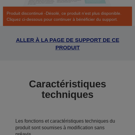
Produit discontinué -Désolé, ce produit n’est plus disponible.
Cliquez ci-dessous pour continuer à bénéficier du support.
ALLER À LA PAGE DE SUPPORT DE CE
PRODUIT
Caractéristiques
techniques
Les fonctions et caractéristiques techniques du
produit sont soumises à modification sans
préavis