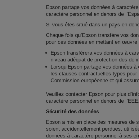
Epson partage vos données à caractère 
caractère personnel en dehors de l’Es
Si vous êtes situé dans un pays en deh
Chaque fois qu’Epson transfère vos don
pour ces données en mettant en œuvre a
Epson transférera vos données à cara
niveau adéquat de protection des don
Lorsqu’Epson partage vos données à ca
les clauses contractuelles types pour 
Commission européenne et qui assure
Veuillez contacter Epson pour plus d’in
caractère personnel en dehors de l’EEE
Sécurité des données
Epson a mis en place des mesures de sé
soient accidentellement perdues, utilis
données à caractère personnel à ses emp