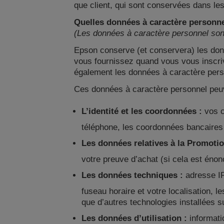
que client, qui sont conservées dans l
Quelles données à caractère personne
(Les données à caractère personnel sont 
Epson conserve (et conservera) les don
vous fournissez quand vous vous inscri
également les données à caractère perso
Ces données à caractère personnel peuv
L’identité et les coordonnées :
vos c
téléphone, les coordonnées bancaires 
Les données relatives à la Promotio
votre preuve d’achat (si cela est énon
Les données techniques :
adresse IP 
fuseau horaire et votre localisation, l
que d’autres technologies installées s
Les données d’utilisation :
informatio