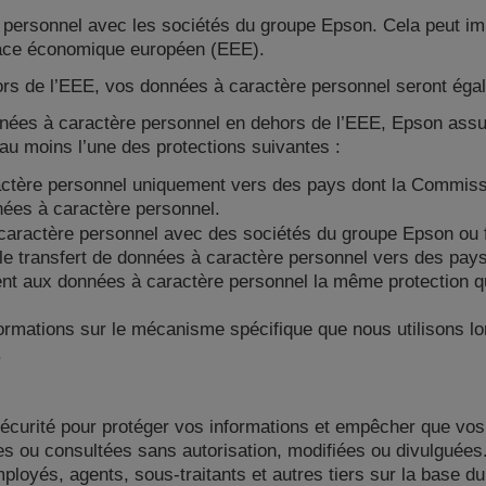
personnel avec les sociétés du groupe Epson. Cela peut imp
pace économique européen (EEE).
ors de l’EEE, vos données à caractère personnel seront éga
nées à caractère personnel en dehors de l’EEE, Epson assur
u moins l’une des protections suivantes :
ctère personnel uniquement vers des pays dont la Commissio
nées à caractère personnel.
ractère personnel avec des sociétés du groupe Epson ou fait
le transfert de données à caractère personnel vers des pays
nt aux données à caractère personnel la même protection q
formations sur le mécanisme spécifique que nous utilisons lo
.
curité pour protéger vos informations et empêcher que vos
ées ou consultées sans autorisation, modifiées ou divulguée
loyés, agents, sous-traitants et autres tiers sur la base du