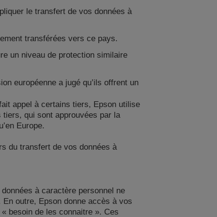
liquer le transfert de vos données à
lement transférées vers ce pays.
e un niveau de protection similaire
n européenne a jugé qu’ils offrent un
 appel à certains tiers, Epson utilise
 tiers, qui sont approuvées par la
u’en Europe.
rs du transfert de vos données à
 données à caractère personnel ne
s. En outre, Epson donne accès à vos
 « besoin de les connaitre ». Ces