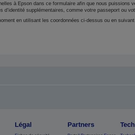
nelles à Epson dans ce formulaire afin que nous puissions vér
d’identité supplémentaires, comme votre passeport ou vot
oment en utilisant les coordonnées ci-dessus ou en suivant 
Légal
Partners
Tech