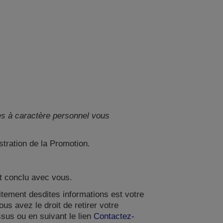
ées à caractère personnel vous
stration de la Promotion.
at conclu avec vous.
itement desdites informations est votre
us avez le droit de retirer votre
sus ou en suivant le lien
Contactez-