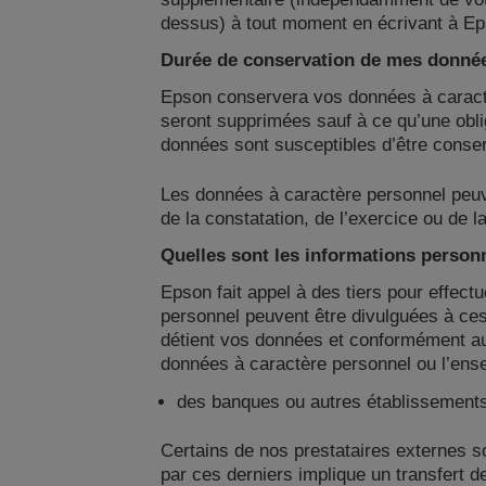
dessus) à tout moment en écrivant à Eps
Durée de conservation de mes donné
Epson conservera vos données à caractèr
seront supprimées sauf à ce qu’une oblig
données sont susceptibles d’être conse
Les données à caractère personnel peuven
de la constatation, de l’exercice ou de l
Quelles sont les informations personn
Epson fait appel à des tiers pour effect
personnel peuvent être divulguées à ces 
détient vos données et conformément au
données à caractère personnel ou l’ense
des banques ou autres établissements 
Certains de nos prestataires externes s
par ces derniers implique un transfert 