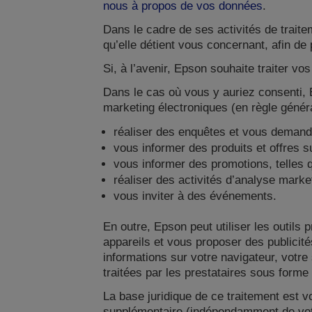
nous à propos de vos données
.
Dans le cadre de ses activités de traite
qu’elle détient vous concernant, afin de
Si, à l’avenir, Epson souhaite traiter vo
Dans le cas où vous y auriez consenti,
marketing électroniques (en règle géné
réaliser des enquêtes et vous demande
vous informer des produits et offres s
vous informer des promotions, telles q
réaliser des activités d’analyse marketi
vous inviter à des événements.
En outre, Epson peut utiliser les outils
appareils et vous proposer des publicités
informations sur votre navigateur, votre
traitées par les prestataires sous form
La base juridique de ce traitement est v
supplémentaire (indépendamment de votr