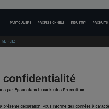
PARTICULIERS
PROFESSIONNELS
INDUSTRY
PRODUITS
fidentialité
 confidentialité
ues par Epson dans le cadre des Promotions
 la présente déclaration, vous informe des données à caract