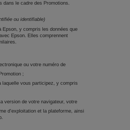
s dans le cadre des Promotions.
fiée ou identifiable)
 à Epson, y compris les données que
 avec Epson. Elles comprennent
milaires.
lectronique ou votre numéro de
Promotion ;
à laquelle vous participez, y compris
a version de votre navigateur, votre
me d’exploitation et la plateforme, ainsi
b.