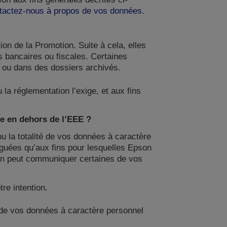
tactez-nous à propos de vos données.
on de la Promotion. Suite à cela, elles
s bancaires ou fiscales. Certaines
 ou dans des dossiers archivés.
la réglementation l’exige, et aux fins
re en dehors de l’EEE ?
ou la totalité de vos données à caractère
ulguées qu’aux fins pour lesquelles Epson
son peut communiquer certaines de vos
re intention.
 de vos données à caractère personnel