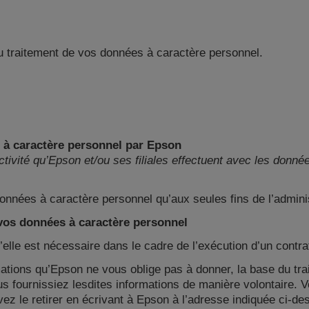
u traitement de vos données à caractère personnel.
s à caractère personnel par Epson
activité qu’Epson et/ou ses filiales effectuent avec les donn
données à caractère personnel qu’aux seules fins de l’admini
 vos données à caractère personnel
qu’elle est nécessaire dans le cadre de l’exécution d’un contr
mations qu’Epson ne vous oblige pas à donner, la base du tra
us fournissiez lesdites informations de manière volontaire. Vo
 le retirer en écrivant à Epson à l’adresse indiquée ci-des