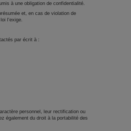
mis à une obligation de confidentialité.
présumée et, en cas de violation de
oi l’exige.
ctés par écrit à :
ractère personnel, leur rectification ou
ez également du droit à la portabilité des