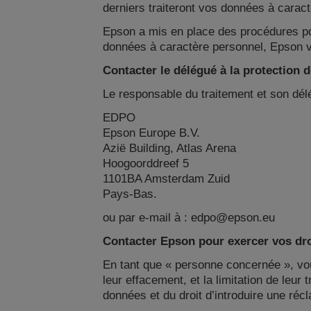
derniers traiteront vos données à caract
Epson a mis en place des procédures pou
données à caractère personnel, Epson vou
Contacter le délégué à la protection
Le responsable du traitement et son dél
EDPO
Epson Europe B.V.
Azië Building, Atlas Arena
Hoogoorddreef 5
1101BA Amsterdam Zuid
Pays-Bas.
ou par e-mail à : edpo@epson.eu
Contacter Epson pour exercer vos dro
En tant que « personne concernée », vous
leur effacement, et la limitation de leur
données et du droit d’introduire une réc