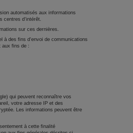
cision automatisés aux informations
 centres d’intérêt.
ormations sur ces dernières.
el à des fins d’envoi de communications
aux fins de :
ogle) qui peuvent reconnaître vos
areil, votre adresse IP et des
cryptée. Les informations peuvent être
entement à cette finalité
n aux fins générales décrites ci-