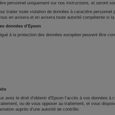
ère personnel uniquement sur nos instructions, et seront sou
r traiter toute violation de données à caractère personnel 
s en avisera et en avisera toute autorité compétente si la l
 des données d’Epson
égué à la protection des données européen peuvent être conta
its
 avez le droit d’obtenir d’Epson l’accès à vos données à ca
 traitement, ou de vous opposer au traitement, et vous dispos
lamation auprès d’une autorité de contrôle.