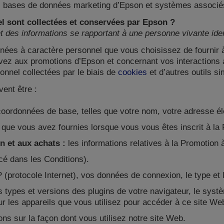
es bases de données marketing d’Epson et systèmes associé
l sont collectées et conservées par Epson ?
des informations se rapportant à une personne vivante identi
nées à caractère personnel que vous choisissez de fournir
vez aux promotions d’Epson et concernant vos interactions
nnel collectées par le biais de
cookies
et d’autres outils si
ent être :
oordonnées de base, telles que votre nom, votre adresse é
que vous avez fournies lorsque vous vous êtes inscrit à la 
n et aux achats :
les informations relatives à la Promotion 
cé dans les Conditions).
(protocole Internet), vos données de connexion, le type et l
es types et versions des plugins de votre navigateur, le systè
ur les appareils que vous utilisez pour accéder à ce site We
ns sur la façon dont vous utilisez notre site Web.