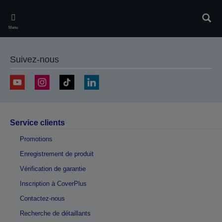
Skip
to
Rech
main
Menu
content
Suivez-nous
Service clients
Promotions
Enregistrement de produit
Vérification de garantie
Inscription à CoverPlus
Contactez-nous
Recherche de détaillants