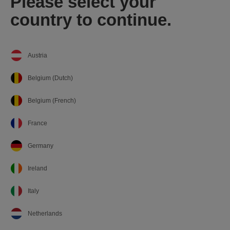
Please select your
country to continue.
Austria
Belgium (Dutch)
Belgium (French)
France
Germany
Ireland
Italy
Netherlands