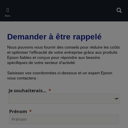
Skip
to
Rech
main
Menu
content
Demander à être rappelé
Nous pouvons vous fournir des conseils pour réduire les coûts
et optimiser l'efficacité de votre entreprise grâce aux produits
Epson fiables et conçus pour répondre aux besoins
spécifiques de votre secteur d'activité.
Saisissez vos coordonnées ci-dessous et un expert Epson
vous contactera :
Je souhaiterais…
Prénom