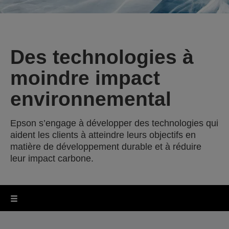
Des technologies à
moindre impact
environnemental
Epson s’engage à développer des technologies qui
aident les clients à atteindre leurs objectifs en
matière de développement durable et à réduire
leur impact carbone.