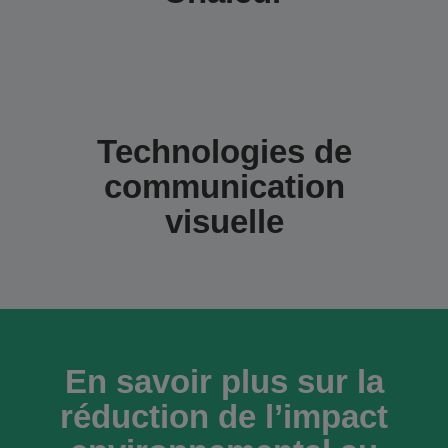
Technologies de
communication
visuelle
En savoir plus sur la
réduction de l’impact