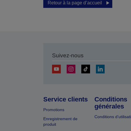
Retour à la page d’accueil
Suivez-nous
Service clients
Conditions
générales
Promotions
Conditions d’utilisat
Enregistrement de
produit