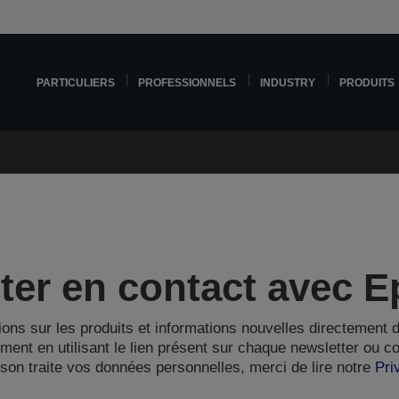
PARTICULIERS
PROFESSIONNELS
INDUSTRY
PRODUITS
ster en contact avec 
ions sur les produits et informations nouvelles directement 
ent en utilisant le lien présent sur chaque newsletter ou c
pson traite vos données personnelles, merci de lire notre
Pri