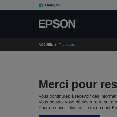
Skip
FRANÇAIS
to
main
content
ACCUEIL
Thank you
Merci pour re
Vous continurez à recevoir des informat
Vous pouvez vous désinscrire à tout mom
Pour en savoir plus sur la façon dont E