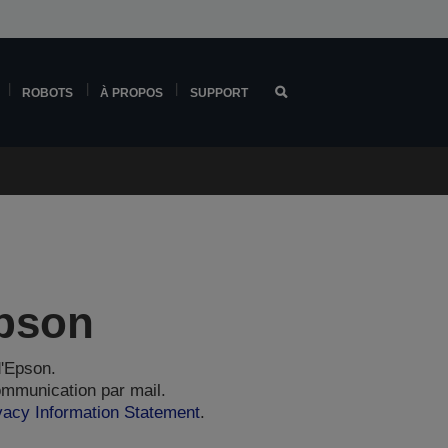
ROBOTS
À PROPOS
SUPPORT
Epson
d'Epson.
ommunication par mail.
vacy Information Statement
.