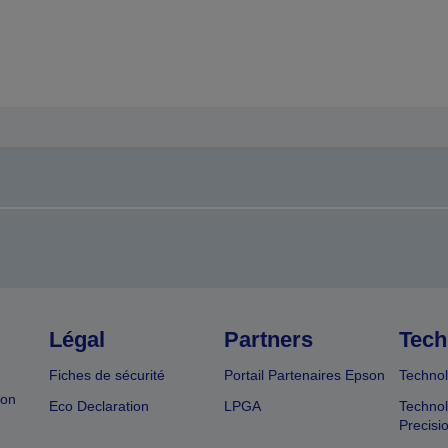
Légal
Partners
Tech
Fiches de sécurité
Portail Partenaires Epson
Technol
ion
Eco Declaration
LPGA
Technol
Precisi