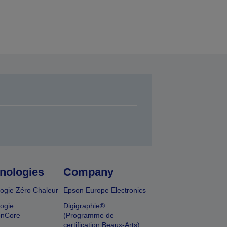
nologies
Company
ogie Zéro Chaleur
Epson Europe Electronics
ogie
Digigraphie®
onCore
(Programme de
certification Beaux-Arts)