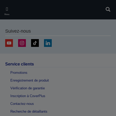
Skip
to
Rech
main
Menu
content
Suivez-nous
Service clients
Promotions
Enregistrement de produit
Vérification de garantie
Inscription à CoverPlus
Contactez-nous
Recherche de détaillants